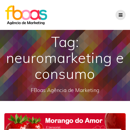
Skip
to
content
Tag:
neuromarketing e
consumo
FBoas Agência de Marketing