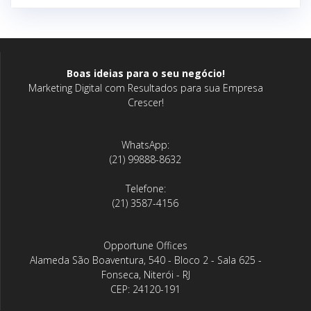
Boas ideias para o seu negócio!
Marketing Digital com Resultados para sua Empresa
Crescer!
WhatsApp:
(21) 99888-8632
Telefone:
(21) 3587-4156
Opportune Offices
Alameda São Boaventura, 540 - Bloco 2 - Sala 625 -
Fonseca, Niterói - RJ
CEP: 24120-191