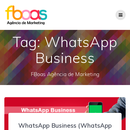
Skip
to
content
Tag:
WhatsApp
Business
FBoas Agência de Marketing
WhatsApp Business (WhatsApp